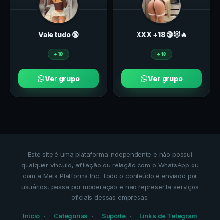
Vale tudo 🔞
ХXХ +18 🔞😈🔥
+18
+18
Ver grupo
Ver grupo
Este site é uma plataforma independente e não possui
qualquer vínculo, afiliação ou relação com o WhatsApp ou
com a Meta Platforms Inc. Todo o conteúdo é enviado por
usuários, passa por moderação e não representa serviços
oficiais dessas empresas.
Início
Categorias
Suporte
Links de Telegram