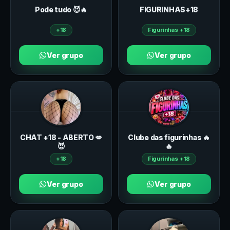
Pode tudo 😈🔥
FIGURINHAS+18
+18
Figurinhas +18
Ver grupo
Ver grupo
CHAT +18 - ABERTO 💋
Clube das figurinhas 🔥
😈
🔥
+18
Figurinhas +18
Ver grupo
Ver grupo