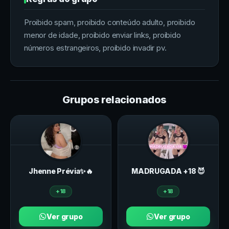
Proibido spam, proibido conteúdo adulto, proibido
menor de idade, proibido enviar links, proibido
números estrangeiros, proibido invadir pv.
Grupos relacionados
Jhenne Prévia✨🔥
MADRUGADA +18 😈
+18
+18
Ver grupo
Ver grupo