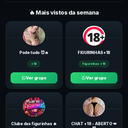
🔥 Mais vistos da semana
Pode tudo 😈🔥
FIGURINHAS+18
+18
Figurinhas +18
Ver grupo
Ver grupo
Clube das figurinhas 🔥
CHAT +18 - ABERTO 💋