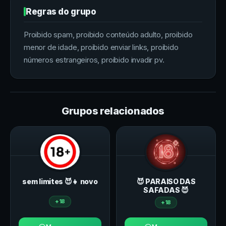
Regras do grupo
Proibido spam, proibido conteúdo adulto, proibido
menor de idade, proibido enviar links, proibido
números estrangeiros, proibido invadir pv.
Grupos relacionados
sem limites 😈👧 novo
😈 PARAISO DAS
SAFADAS 😈
+18
+18