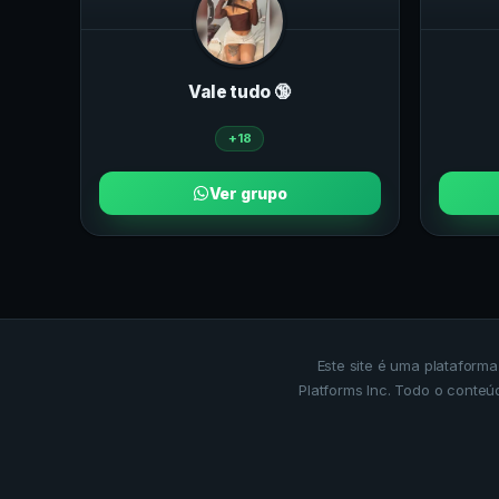
Vale tudo 🔞
+18
Ver grupo
Este site é uma plataform
Platforms Inc. Todo o conteú