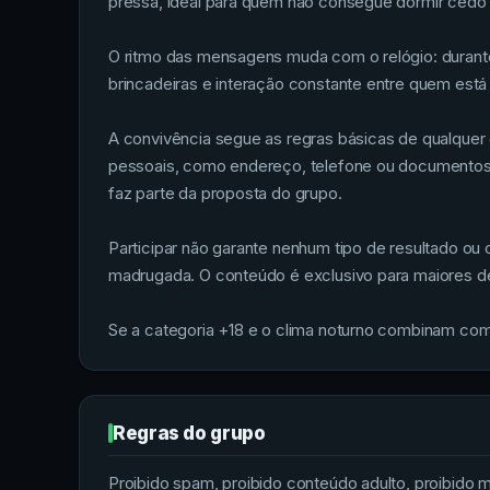
pressa, ideal para quem não consegue dormir cedo e
O ritmo das mensagens muda com o relógio: durante
brincadeiras e interação constante entre quem está o
A convivência segue as regras básicas de qualquer
pessoais, como endereço, telefone ou documentos, 
faz parte da proposta do grupo.
Participar não garante nenhum tipo de resultado o
madrugada. O conteúdo é exclusivo para maiores de
Se a categoria +18 e o clima noturno combinam com
Regras do grupo
Proibido spam, proibido conteúdo adulto, proibido me