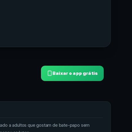
Baixar o app grátis
tado a adultos que gostam de bate-papo sem