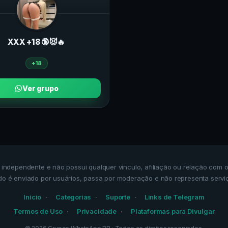
ХXХ +18 🔞😈🔥
+18
Ver grupo
a independente e não possui qualquer vínculo, afiliação ou relação co
do é enviado por usuários, passa por moderação e não representa servi
Início
Categorias
Suporte
Links de Telegram
Termos de Uso
Privacidade
Plataformas para Divulgar