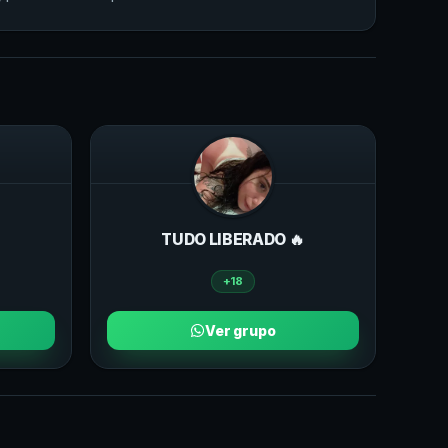
TUDO LIBERADO 🔥
+18
Ver grupo