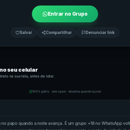
Entrar no Grupo
Salvar
Compartilhar
Denunciar link
no seu celular
eto na sua tela, antes de lotar.
100% grátis · sem spam · desative quando quiser
 no papo quando a noite avança. É um grupo +18 no WhatsApp vol