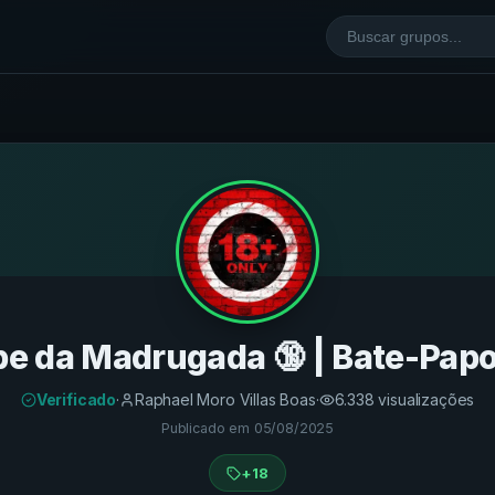
be da Madrugada 🔞 | Bate-Papo
Verificado
·
Raphael Moro Villas Boas
·
6.338
visualizações
Publicado em
05/08/2025
+18