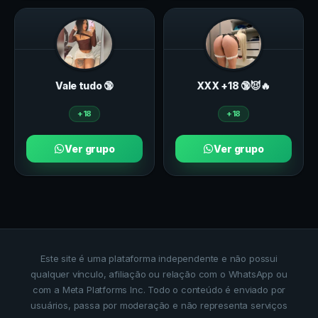
Vale tudo 🔞
ХXХ +18 🔞😈🔥
+18
+18
Ver grupo
Ver grupo
Este site é uma plataforma independente e não possui
qualquer vínculo, afiliação ou relação com o WhatsApp ou
com a Meta Platforms Inc. Todo o conteúdo é enviado por
usuários, passa por moderação e não representa serviços