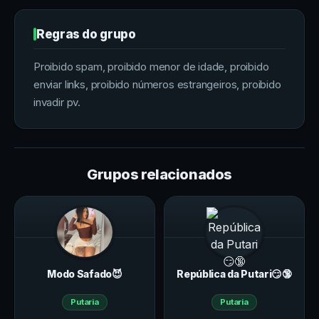
Regras do grupo
Proibido spam, proibido menor de idade, proibido
enviar links, proibido números estrangeiros, proibido
invadir pv.
Grupos relacionados
Modo Safado😈
República da Putari😏🔞
Putaria
Putaria