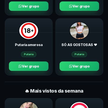
Ver grupo
Ver grupo
Putaria amorosa
SÓ AS GOSTOSAS ♥️
Putaria
Putaria
Ver grupo
Ver grupo
🔥 Mais vistos da semana