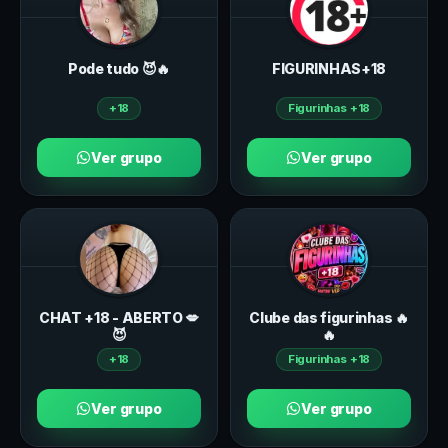
Pode tudo 😈🔥
FIGURINHAS+18
+18
Figurinhas +18
Ver grupo
Ver grupo
CHAT +18 - ABERTO 💋
Clube das figurinhas 🔥
😈
🔥
+18
Figurinhas +18
Ver grupo
Ver grupo