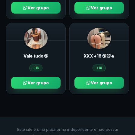
Ver grupo
Ver grupo
Vale tudo 🔞
ХXХ +18 🔞😈🔥
+18
+18
Ver grupo
Ver grupo
Este site é uma plataforma independente e não possui