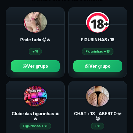
Pode tudo 😈🔥
FIGURINHAS+18
+18
Figurinhas +18
Ver grupo
Ver grupo
Clube das figurinhas 🔥
CHAT +18 - ABERTO 💋
🔥
😈
Figurinhas +18
+18