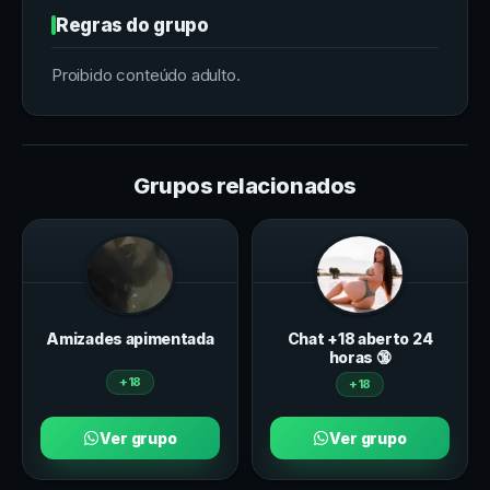
Regras do grupo
Proibido conteúdo adulto.
Grupos relacionados
Amizades apimentada
Chat +18 aberto 24
horas 🔞
+18
+18
Ver grupo
Ver grupo