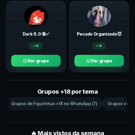
Dark 8.0 🔞✅
Pecado Organizado😈
+18
+18
Ver grupo
Ver grupo
Grupos +18 por tema
Grupos de
Figurinhas +18
no
WhatsApp
(
7
)
Grupos de
sa
🔥 Mais vistos da semana