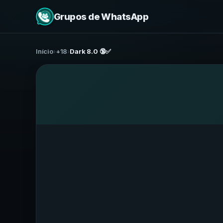
Grupos de WhatsApp
Início
›
+18
›
Dark 8.0 🔞✅