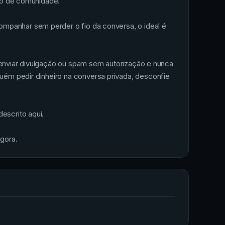
ipo de comunidade.
mpanhar sem perder o fio da conversa, o ideal é
 enviar divulgação ou spam sem autorização e nunca
ém pedir dinheiro na conversa privada, desconfie
escrito aqui.
gora.