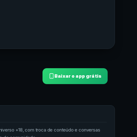
Baixar o app grátis
niverso +18, com troca de conteúdo e conversas