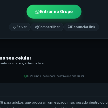
Entrar no Grupo
Salvar
Compartilhar
Denunciar link
no seu celular
eto na sua tela, antes de lotar.
100% grátis · sem spam · desative quando quiser
18 para adultos que procuram um espaço mais ousado dentro do u