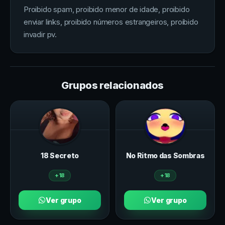
Proibido spam, proibido menor de idade, proibido
enviar links, proibido números estrangeiros, proibido
invadir pv.
Grupos relacionados
18 Secreto
No Ritmo das Sombras
+18
+18
Ver grupo
Ver grupo