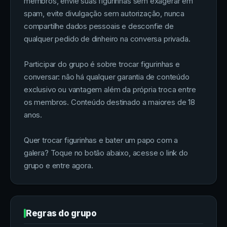
membros, envie suas figurinhas sem exagerar em
spam, evite divulgação sem autorização, nunca
compartilhe dados pessoais e desconfie de
qualquer pedido de dinheiro na conversa privada.
Participar do grupo é sobre trocar figurinhas e
conversar: não há qualquer garantia de conteúdo
exclusivo ou vantagem além da própria troca entre
os membros. Conteúdo destinado a maiores de 18
anos.
Quer trocar figurinhas e bater um papo com a
galera? Toque no botão abaixo, acesse o link do
grupo e entre agora.
Regras do grupo