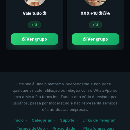
Vale tudo 🔞
ХXХ +18 🔞😈🔥
+18
+18
Ver grupo
Ver grupo
Este site é uma plataforma independente e não possui
qualquer vínculo, afiliação ou relação com o WhatsApp ou
com a Meta Platforms Inc. Todo o conteúdo é enviado por
usuários, passa por moderação e não representa serviços
oficiais dessas empresas.
Início
Categorias
Suporte
Links de Telegram
Termos de Uso
Privacidade
Plataformas para