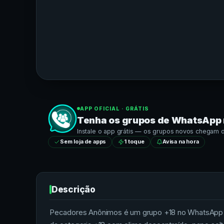
APP OFICIAL · GRÁTIS
Tenha os grupos de
WhatsApp
Instale o app grátis — os grupos novos chegam dir
Sem loja de apps
1 toque
Avisa na hora
Descrição
Pecadores Anônimos é um grupo +18 no WhatsApp pa