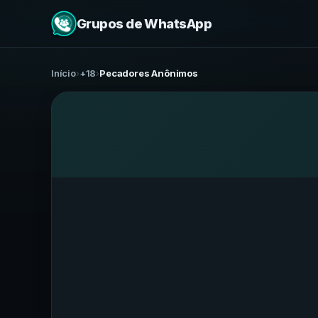
Grupos de WhatsApp
Início
›
+18
›
Pecadores Anônimos