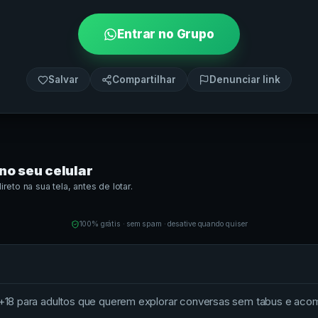
Entrar no Grupo
Salvar
Compartilhar
Denunciar link
no seu celular
eto na sua tela, antes de lotar.
100% grátis · sem spam · desative quando quiser
+18 para adultos que querem explorar conversas sem tabus e aco