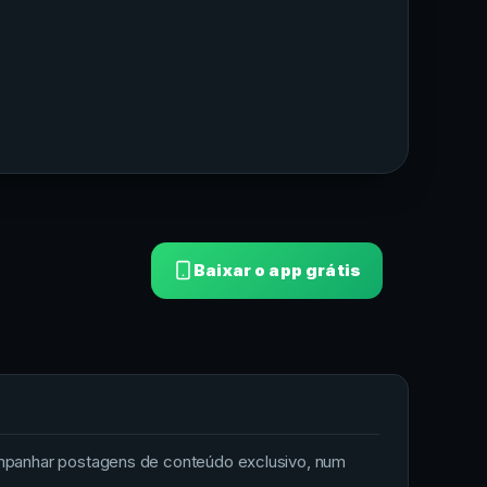
Baixar o app grátis
mpanhar postagens de conteúdo exclusivo, num