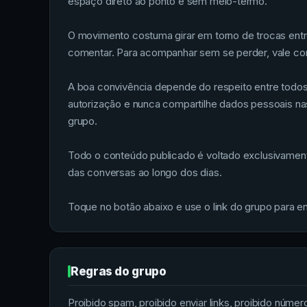
espaço direto ao ponto e sem meio-termo.
O movimento costuma girar em torno de trocas ent
comentar. Para acompanhar sem se perder, vale conf
A boa convivência depende do respeito entre todos
autorização e nunca compartilhe dados pessoais na
grupo.
Todo o conteúdo publicado é voltado exclusivament
das conversas ao longo dos dias.
Toque no botão abaixo e use o link do grupo para 
Regras do grupo
Proibido spam, proibido enviar links, proibido númer