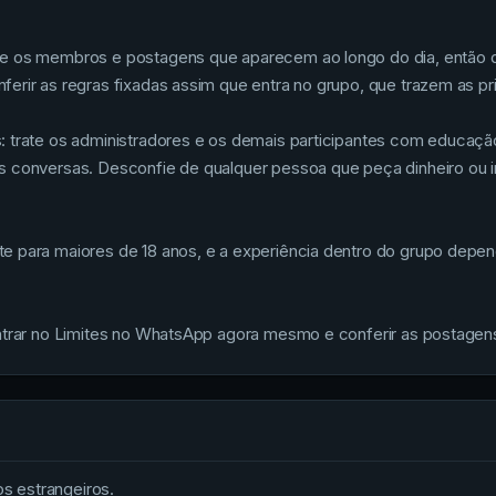
re os membros e postagens que aparecem ao longo do dia, então 
erir as regras fixadas assim que entra no grupo, que trazem as p
: trate os administradores e os demais participantes com educaçã
s conversas. Desconfie de qualquer pessoa que peça dinheiro ou 
e para maiores de 18 anos, e a experiência dentro do grupo depe
entrar no Limites no WhatsApp agora mesmo e conferir as postage
os estrangeiros.