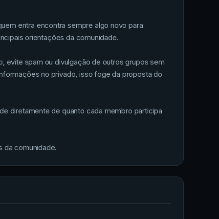
quem entra encontra sempre algo novo para
rincipais orientações da comunidade.
o, evite spam ou divulgação de outros grupos sem
informações no privado, isso foge da proposta do
nde diretamente de quanto cada membro participa
ns da comunidade.