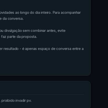
vidades ao longo do dia inteiro. Para acompanhar
te da conversa.
u divulgação sem combinar antes, evite
 faz parte da proposta.
er resultado - é apenas espaço de conversa entre a
proibido invadir pv.