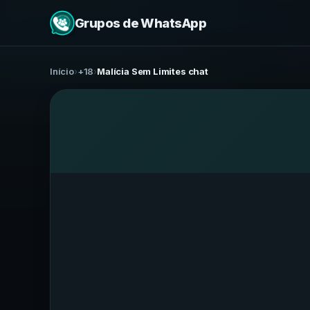
Grupos de WhatsApp
Início
›
+18
›
Malícia Sem Limites chat