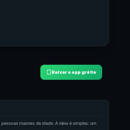
Baixar o app grátis
 pessoas maiores de idade. A ideia é simples: um