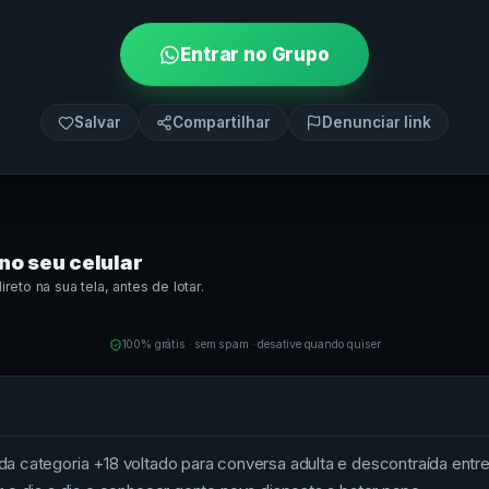
Entrar no Grupo
Salvar
Compartilhar
Denunciar link
no seu celular
eto na sua tela, antes de lotar.
100% grátis · sem spam · desative quando quiser
 categoria +18 voltado para conversa adulta e descontraída entre