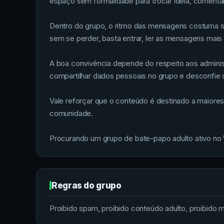
espaço sem formalidade para trocar ideia, comentar
Dentro do grupo, o ritmo das mensagens costuma se
sem se perder, basta entrar, ler as mensagens mais 
A boa convivência depende do respeito aos admini
compartilhar dados pessoais no grupo e desconfie s
Vale reforçar que o conteúdo é destinado a maiore
comunidade.
Procurando um grupo de bate-papo adulto ativo no
Regras do grupo
Proibido spam, proibido conteúdo adulto, proibido me