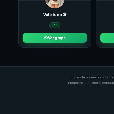
Vale tudo 🔞
+18
Ver grupo
Este site é uma plataform
Platforms Inc. Todo o conteú