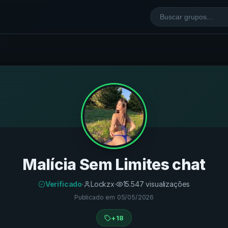
Malícia Sem Limites chat
Verificado
·
Lockzx
·
15.547
visualizações
Publicado em
05/05/2026
+18