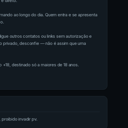
e direto.
rmando ao longo do dia. Quem entra e se apresenta
o.
ulgue outros contatos ou links sem autorização e
no privado, desconfie — não é assim que uma
 +18, destinado só a maiores de 18 anos.
proibido invadir pv.