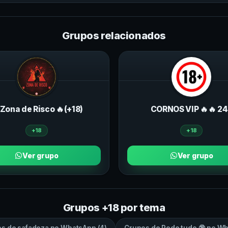
Grupos relacionados
 Zona de Risco 🔥(+18)
CORNOS VIP 🔥🔥 2
+18
+18
Ver grupo
Ver grupo
Grupos +18 por tema