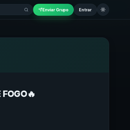
Enviar Grupo
Entrar
 FOGO🔥