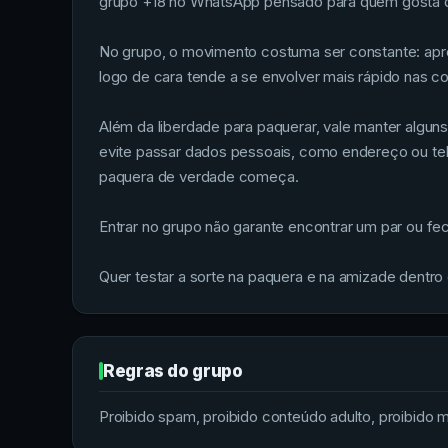
grupo +18 no WhatsApp pensado para quem gosta de 
No grupo, o movimento costuma ser constante: apre
logo de cara tende a se envolver mais rápido nas 
Além da liberdade para paquerar, vale manter alguns
evite passar dados pessoais, como endereço ou te
paquera de verdade começa.
Entrar no grupo não garante encontrar um par ou fe
Quer testar a sorte na paquera e na amizade dentro
Regras do grupo
Proibido spam, proibido conteúdo adulto, proibido me