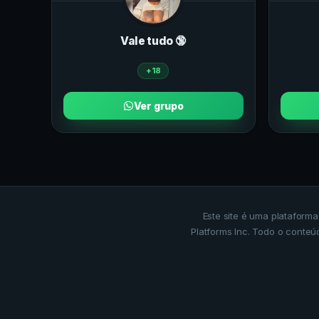
Vale tudo 🔞
+18
Ver grupo
Este site é uma plataform
Platforms Inc. Todo o conteú