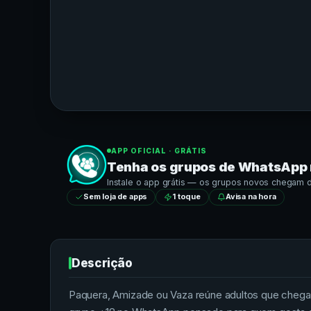
APP OFICIAL · GRÁTIS
Tenha os grupos de
WhatsApp
Instale o app grátis — os grupos novos chegam dir
Sem loja de apps
1 toque
Avisa na hora
Descrição
Paquera, Amizade ou Vaza reúne adultos que chegar