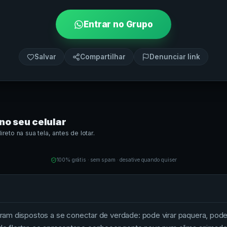
Entrar no Grupo
Salvar
Compartilhar
Denunciar link
no seu celular
eto na sua tela, antes de lotar.
100% grátis · sem spam · desative quando quiser
am dispostos a se conectar de verdade: pode virar paquera, pode