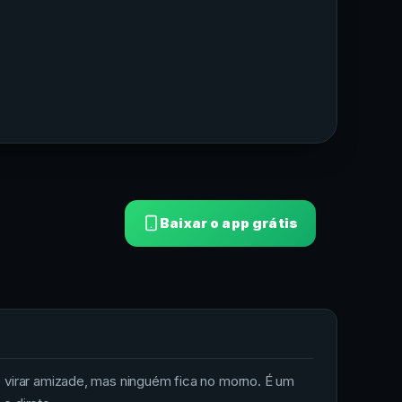
Baixar o app grátis
 virar amizade, mas ninguém fica no morno. É um