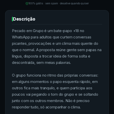
100% grátis · sem spam · desative quando quiser
Descrição
Pecado em Grupo é um bate-papo +18 no
WhatsApp para adultos que curtem conversas
picantes, provocações e um clima mais quente do
que o normal. A proposta reúne gente sem papas na
língua, disposta a trocar ideia de forma solta e
descontraída, sem meias palavras.
O grupo funciona no ritmo das próprias conversas:
em alguns momentos o papo esquenta rápido, em
outros fica mais tranquilo, e quem participa aos
poucos vai pegando o tom do grupo e se soltando
junto com os outros membros. Não é preciso
responder tudo, só acompanhar o clima.