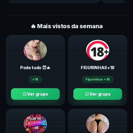
🔥 Mais vistos da semana
Pode tudo 😈🔥
FIGURINHAS+18
+18
Figurinhas +18
Ver grupo
Ver grupo