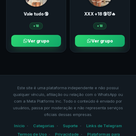
Vale tudo 🔞
ХXХ +18 🔞😈🔥
+18
+18
Ver grupo
Ver grupo
Este site é uma plataforma independente e não possui
qualquer vínculo, afiliação ou relação com o WhatsApp ou
com a Meta Platforms Inc. Todo o conteúdo é enviado por
usuários, passa por moderação e não representa serviços
oficiais dessas empresas.
Início
Categorias
Suporte
Links de Telegram
Termos de Uso
Privacidade
Plataformas para