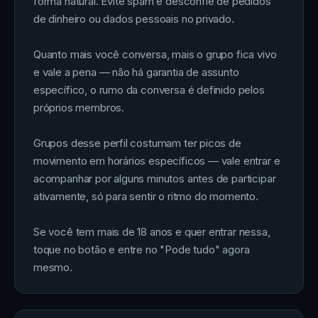
forma natural. Evite spam e desconfie de pedidos
de dinheiro ou dados pessoais no privado.
Quanto mais você conversa, mais o grupo fica vivo
e vale a pena — não há garantia de assunto
específico, o rumo da conversa é definido pelos
próprios membros.
Grupos desse perfil costumam ter picos de
movimento em horários específicos — vale entrar e
acompanhar por alguns minutos antes de participar
ativamente, só para sentir o ritmo do momento.
Se você tem mais de 18 anos e quer entrar nessa,
toque no botão e entre no "Pode tudo" agora
mesmo.