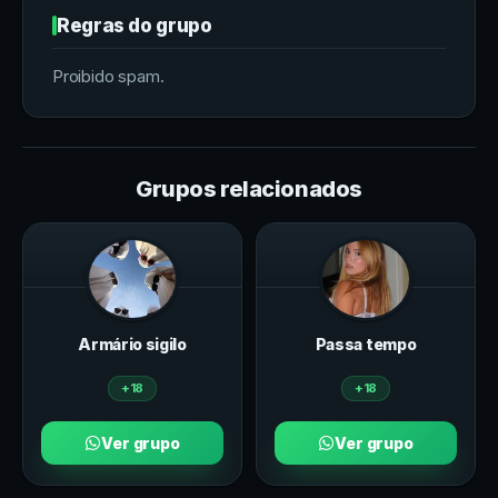
Regras do grupo
Proibido spam.
Grupos relacionados
Armário sigilo
Passa tempo
+18
+18
Ver grupo
Ver grupo