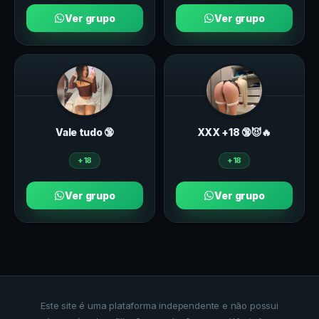
Ver grupo
Ver grupo
Vale tudo 🔞
ХXХ +18 🔞😈🔥
+18
+18
Ver grupo
Ver grupo
Este site é uma plataforma independente e não possui