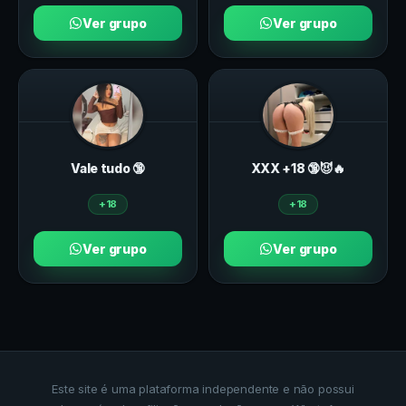
Ver grupo
Ver grupo
Vale tudo 🔞
ХXХ +18 🔞😈🔥
+18
+18
Ver grupo
Ver grupo
Este site é uma plataforma independente e não possui