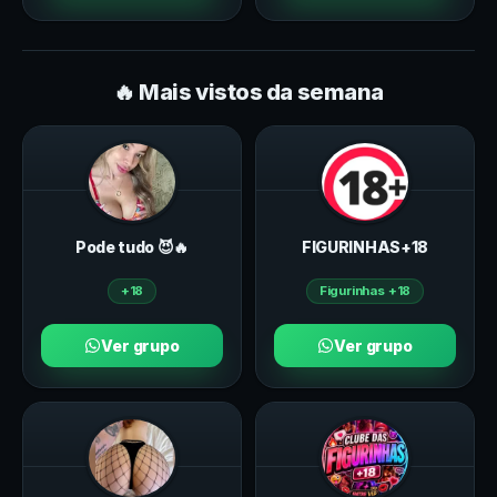
🔥 Mais vistos da semana
Pode tudo 😈🔥
FIGURINHAS+18
+18
Figurinhas +18
Ver grupo
Ver grupo