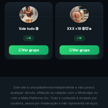
Vale tudo 🔞
ХXХ +18 🔞😈🔥
+18
+18
Ver grupo
Ver grupo
Este site é uma plataforma independente e não possui
qualquer vínculo, afiliação ou relação com o WhatsApp ou
com a Meta Platforms Inc. Todo o conteúdo é enviado por
usuários, passa por moderação e não representa serviços