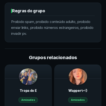
Regras do grupo
Proibido spam, proibido conteúdo adulto, proibido
enviar links, proibido números estrangeiros, proibido
invadir pv.
Grupos relacionados
Tropa do E
Wapper✨💨
Amizades
Amizades