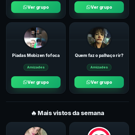
Ver grupo
Ver grupo
Piadas Mobizen fofoca
Quem faz o palhaço rir?
Amizades
Amizades
Ver grupo
Ver grupo
🔥 Mais vistos da semana