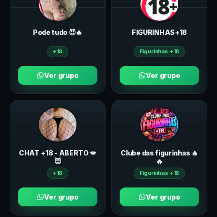
Pode tudo 😈🔥
FIGURINHAS+18
+18
Figurinhas +18
Ver grupo
Ver grupo
CHAT +18 - ABERTO 💋
Clube das figurinhas 🔥
😈
🔥
+18
Figurinhas +18
Ver grupo
Ver grupo