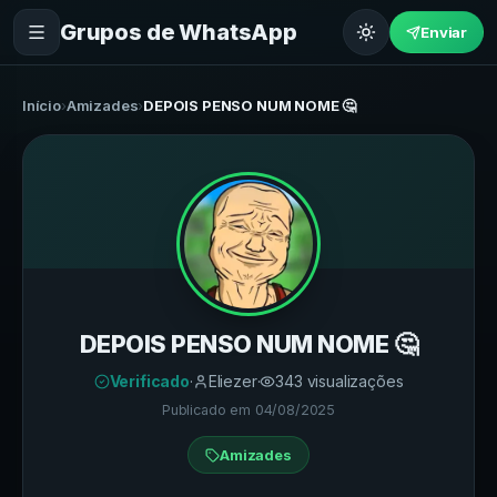
Grupos de WhatsApp
Enviar
Início
›
Amizades
›
DEPOIS PENSO NUM NOME 🤔
DEPOIS PENSO NUM NOME 🤔
Verificado
·
Eliezer
·
343
visualizações
Publicado em
04/08/2025
Amizades