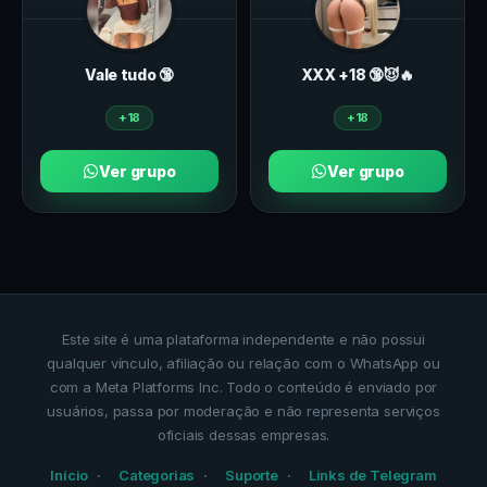
Vale tudo 🔞
ХXХ +18 🔞😈🔥
+18
+18
Ver grupo
Ver grupo
Este site é uma plataforma independente e não possui
qualquer vínculo, afiliação ou relação com o WhatsApp ou
com a Meta Platforms Inc. Todo o conteúdo é enviado por
usuários, passa por moderação e não representa serviços
oficiais dessas empresas.
Início
Categorias
Suporte
Links de Telegram