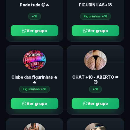
Pode tudo 😈🔥
FIGURINHAS+18
+18
Figurinhas +18
Ver grupo
Ver grupo
Clube das figurinhas 🔥
CHAT +18 - ABERTO 💋
🔥
😈
Figurinhas +18
+18
Ver grupo
Ver grupo