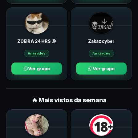
ZOEIRA 24 HRS 😝
Zakaz cyber
Amizades
Amizades
Ver grupo
Ver grupo
🔥 Mais vistos da semana