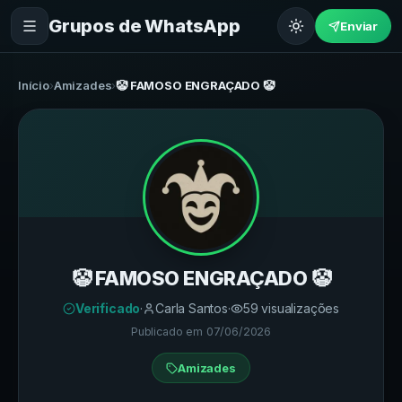
Grupos de WhatsApp
Enviar
Início
›
Amizades
›
🤡 FAMOSO ENGRAÇADO 🤡
🤡 FAMOSO ENGRAÇADO 🤡
Verificado
·
Carla Santos
·
59
visualizações
Publicado em
07/06/2026
Amizades