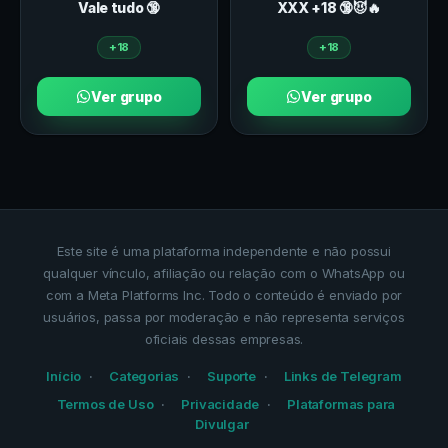
Vale tudo 🔞
ХXХ +18 🔞😈🔥
+18
+18
Ver grupo
Ver grupo
Este site é uma plataforma independente e não possui
qualquer vínculo, afiliação ou relação com o WhatsApp ou
com a Meta Platforms Inc. Todo o conteúdo é enviado por
usuários, passa por moderação e não representa serviços
oficiais dessas empresas.
Início
Categorias
Suporte
Links de Telegram
Termos de Uso
Privacidade
Plataformas para
Divulgar