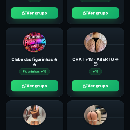
Ver grupo
Ver grupo
Clube das figurinhas 🔥
CHAT +18 - ABERTO 💋
🔥
😈
Figurinhas +18
+18
Ver grupo
Ver grupo