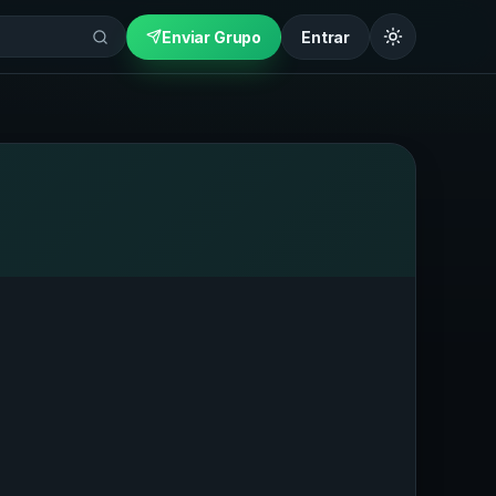
Enviar Grupo
Entrar