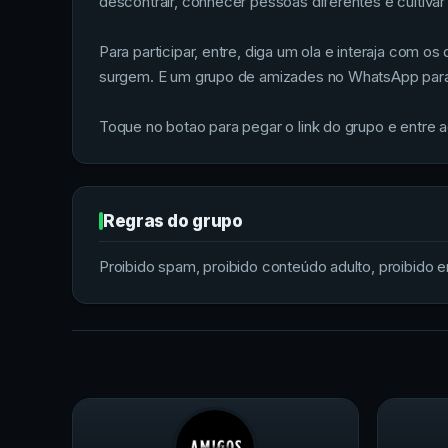
descontrair, conhecer pessoas diferentes e cultiva
Para participar, entre, diga um ola e interaja com
surgem. E um grupo de amizades no WhatsApp para re
Toque no botao para pegar o link do grupo e entre 
Regras do grupo
Proibido spam, proibido conteúdo adulto, proibido env