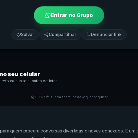
Entrar no Grupo
Salvar
Compartilhar
Denunciar link
no seu celular
eto na sua tela, antes de lotar.
100% grátis · sem spam · desative quando quiser
 para quem procura conversas divertidas e novas conexoes. E um 