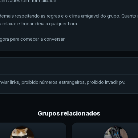
r amizades sem formalidade.
 os demais respeitando as regras e o clima amigavel do grupo. Quan
laxar e trocar ideia a qualquer hora.
agora para comecar a conversar.
iar links, proibido números estrangeiros, proibido invadir pv.
Grupos relacionados