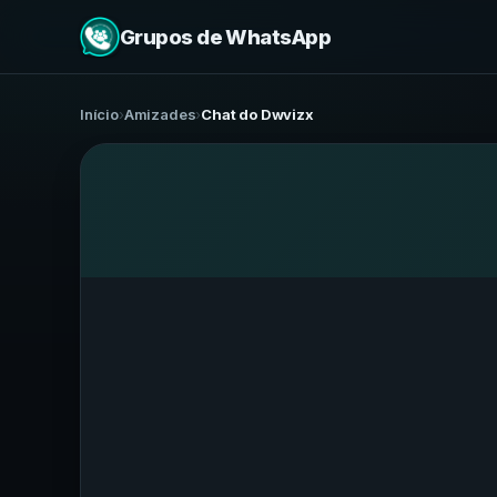
Grupos de WhatsApp
Início
›
Amizades
›
Chat do Dwvizx