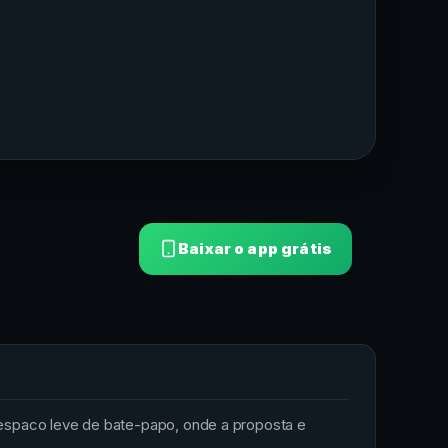
Baixar o app grátis
espaco leve de bate-papo, onde a proposta e