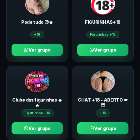
Pode tudo 😈🔥
FIGURINHAS+18
+18
Figurinhas +18
Ver grupo
Ver grupo
Clube das figurinhas 🔥
CHAT +18 - ABERTO 💋
🔥
😈
Figurinhas +18
+18
Ver grupo
Ver grupo