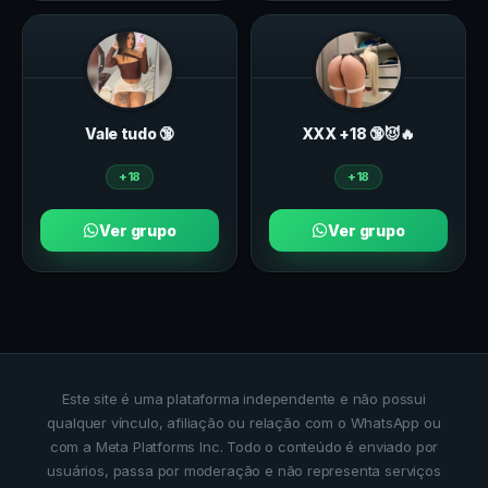
Vale tudo 🔞
ХXХ +18 🔞😈🔥
+18
+18
Ver grupo
Ver grupo
Este site é uma plataforma independente e não possui
qualquer vínculo, afiliação ou relação com o WhatsApp ou
com a Meta Platforms Inc. Todo o conteúdo é enviado por
usuários, passa por moderação e não representa serviços