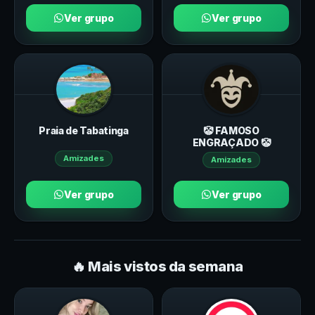
Ver grupo
Ver grupo
Praia de Tabatinga
🤡 FAMOSO
ENGRAÇADO 🤡
Amizades
Amizades
Ver grupo
Ver grupo
🔥 Mais vistos da semana