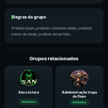
Regras do grupo
Proibido spam, proibido conteúdo adulto, proibido
menor de idade, proibido enviar links.
Grupos relacionados
San ccstore
Administração tropa
do fluxo
Amizades
Amizades