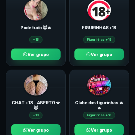
Pode tudo 😈🔥
FIGURINHAS+18
+18
Figurinhas +18
Ver grupo
Ver grupo
CHAT +18 - ABERTO 💋
Clube das figurinhas 🔥
😈
🔥
+18
Figurinhas +18
Ver grupo
Ver grupo