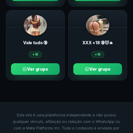
Vale tudo 🔞
ХXХ +18 🔞😈🔥
+18
+18
Ver grupo
Ver grupo
Este site é uma plataforma independente e não possui
qualquer vínculo, afiliação ou relação com o WhatsApp ou
com a Meta Platforms Inc. Todo o conteúdo é enviado por