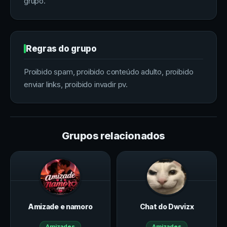
grupo.
Regras do grupo
Proibido spam, proibido conteúdo adulto, proibido
enviar links, proibido invadir pv.
Grupos relacionados
Amizade e namoro
Chat do Dwvizx
Amizades
Amizades