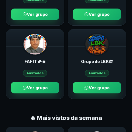
Ver grupo
Ver grupo
FAFIT 🌽🔥
Grupo do LBK🙊
Amizades
Amizades
Ver grupo
Ver grupo
🔥 Mais vistos da semana