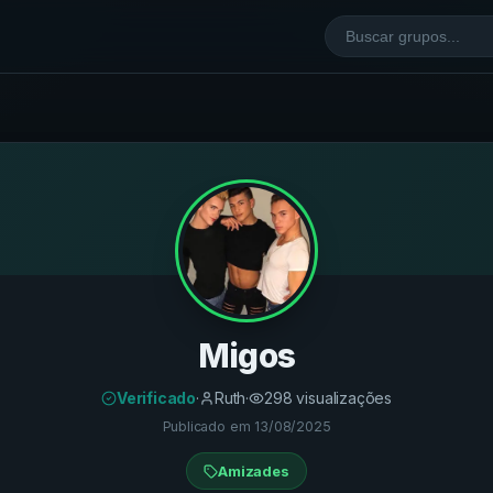
Migos
Verificado
·
Ruth
·
298
visualizações
Publicado em
13/08/2025
Amizades