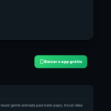
Baixar o app grátis
unir gente animada para bate-papo, trocar ideia