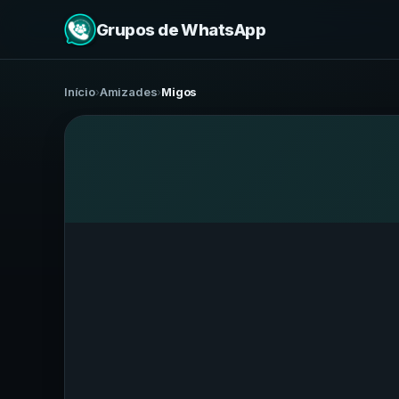
Grupos de WhatsApp
Início
›
Amizades
›
Migos