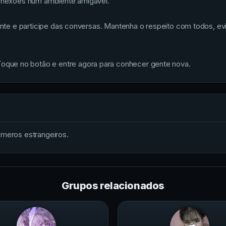
 conexões num ambiente amigável.
sente e participe das conversas. Mantenha o respeito com todos, ev
que no botão e entre agora para conhecer gente nova.
úmeros estrangeiros.
Grupos relacionados