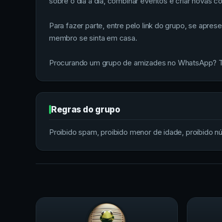
sobre o dia a dia, combinar eventos e criar novas
Para fazer parte, entre pelo link do grupo, se apre
membro se sinta em casa.
Procurando um grupo de amizades no WhatsApp? To
Regras do grupo
Proibido spam, proibido menor de idade, proibido n