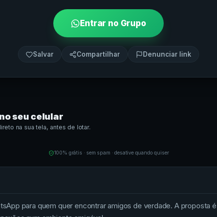
Entrar no Grupo
Salvar
Compartilhar
Denunciar link
no seu celular
eto na sua tela, antes de lotar.
100% grátis · sem spam · desative quando quiser
App para quem quer encontrar amigos de verdade. A proposta é re