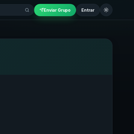
Enviar Grupo
Entrar