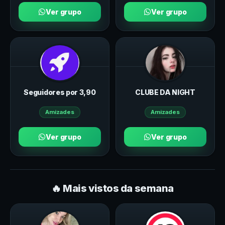
Ver grupo
Ver grupo
Seguidores por 3,90
CLUBE DA NIGHT
Amizades
Amizades
Ver grupo
Ver grupo
🔥 Mais vistos da semana