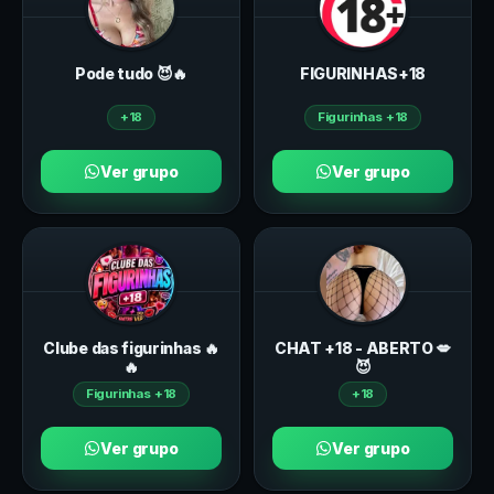
Pode tudo 😈🔥
FIGURINHAS+18
+18
Figurinhas +18
Ver grupo
Ver grupo
Clube das figurinhas 🔥
CHAT +18 - ABERTO 💋
🔥
😈
Figurinhas +18
+18
Ver grupo
Ver grupo