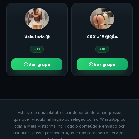
Vale tudo 🔞
ХXХ +18 🔞😈🔥
+18
+18
Ver grupo
Ver grupo
Este site é uma plataforma independente e não possui
qualquer vínculo, afiliação ou relação com o WhatsApp ou
com a Meta Platforms Inc. Todo o conteúdo é enviado por
usuários, passa por moderação e não representa serviços