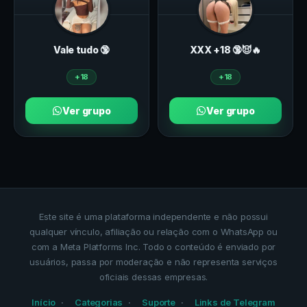
Vale tudo 🔞
ХXХ +18 🔞😈🔥
+18
+18
Ver grupo
Ver grupo
Este site é uma plataforma independente e não possui
qualquer vínculo, afiliação ou relação com o WhatsApp ou
com a Meta Platforms Inc. Todo o conteúdo é enviado por
usuários, passa por moderação e não representa serviços
oficiais dessas empresas.
Início
Categorias
Suporte
Links de Telegram