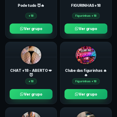
Pode tudo 😈🔥
FIGURINHAS+18
+18
Figurinhas +18
Ver grupo
Ver grupo
CHAT +18 - ABERTO 💋
Clube das figurinhas 🔥
😈
🔥
+18
Figurinhas +18
Ver grupo
Ver grupo