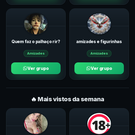
Quem faz o palhaço rir?
amizades e figurinhas
Amizades
Amizades
Ver grupo
Ver grupo
🔥 Mais vistos da semana