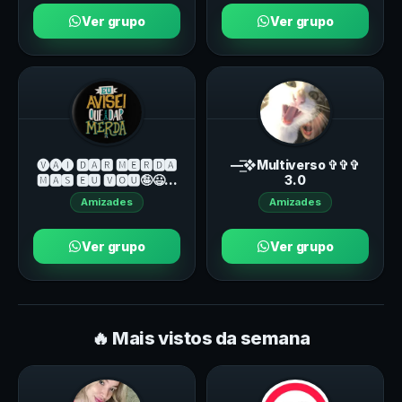
Ver grupo
Ver grupo
🅥︎🅐︎🅘︎ 🅳🅰🆁 🅼🅴🆁🅳🅰
—͟͞͞❖Multiverso ✞✞✞
🅼🅰🆂 🅴🆄 🆅🅾🆄🤪😃😂
3.0
😎🎉
Amizades
Amizades
Ver grupo
Ver grupo
🔥 Mais vistos da semana