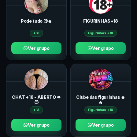
Pode tudo 😈🔥
FIGURINHAS+18
+18
Figurinhas +18
Ver grupo
Ver grupo
CHAT +18 - ABERTO 💋
Clube das figurinhas 🔥
😈
🔥
+18
Figurinhas +18
Ver grupo
Ver grupo