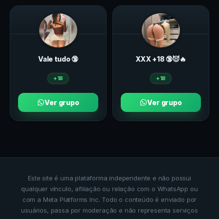
Vale tudo 🔞
ХXХ +18 🔞😈🔥
+18
+18
Ver grupo
Ver grupo
Este site é uma plataforma independente e não possui
qualquer vínculo, afiliação ou relação com o WhatsApp ou
com a Meta Platforms Inc. Todo o conteúdo é enviado por
usuários, passa por moderação e não representa serviços