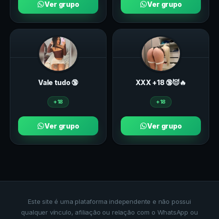
Ver grupo
Ver grupo
Vale tudo 🔞
ХXХ +18 🔞😈🔥
+18
+18
Ver grupo
Ver grupo
Este site é uma plataforma independente e não possui
qualquer vínculo, afiliação ou relação com o WhatsApp ou