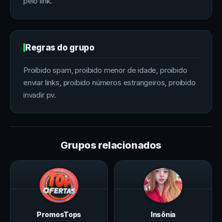
pelo link.
Regras do grupo
Proibido spam, proibido menor de idade, proibido
enviar links, proibido números estrangeiros, proibido
invadir pv.
Grupos relacionados
PromosTops
Insônia