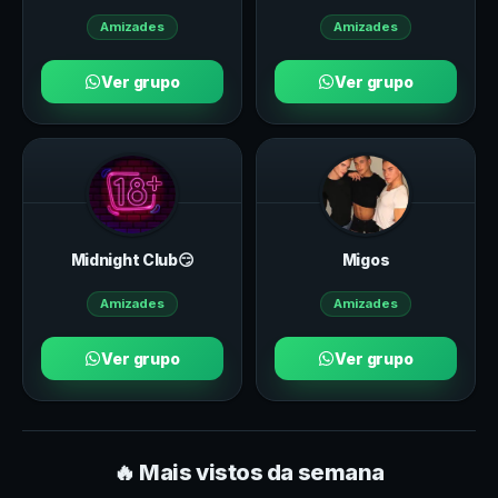
Amizades
Amizades
Ver grupo
Ver grupo
Midnight Club😏
Migos
Amizades
Amizades
Ver grupo
Ver grupo
🔥 Mais vistos da semana