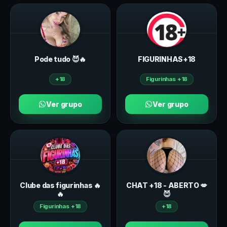
Pode tudo 😈🔥
FIGURINHAS+18
+18
Figurinhas +18
Ver grupo
Ver grupo
Clube das figurinhas 🔥
CHAT +18 - ABERTO 💋
🔥
😈
Figurinhas +18
+18