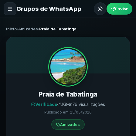
Grupos de WhatsApp
Enviar
Início
›
Amizades
›
Praia de Tabatinga
Praia de Tabatinga
Verificado
·
Kit
·
76
visualizações
Publicado em
25/05/2026
Amizades