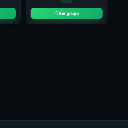
Ver grupo