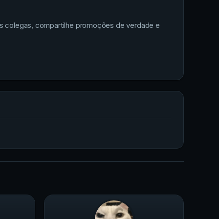
 os colegas, compartilhe promoções de verdade e