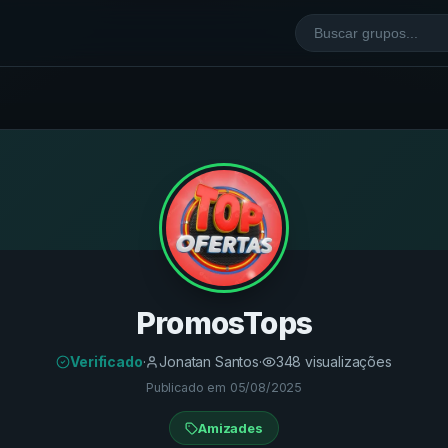
PromosTops
Verificado
·
Jonatan Santos
·
348
visualizações
Publicado em
05/08/2025
Amizades