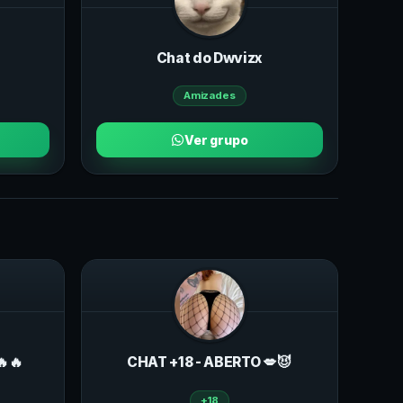
Chat do Dwvizx
Amizades
Ver grupo
🔥🔥
CHAT +18 - ABERTO 💋😈
+18