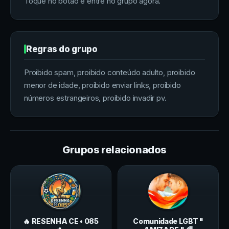
Toque no botão e entre no grupo agora.
Regras do grupo
Proibido spam, proibido conteúdo adulto, proibido
menor de idade, proibido enviar links, proibido
números estrangeiros, proibido invadir pv.
Grupos relacionados
🔥 RESENHA CE • 085
Comunidade LGBT "