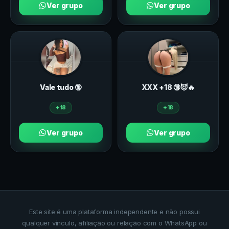
Ver grupo
Ver grupo
Vale tudo 🔞
ХXХ +18 🔞😈🔥
+18
+18
Ver grupo
Ver grupo
Este site é uma plataforma independente e não possui
qualquer vínculo, afiliação ou relação com o WhatsApp ou