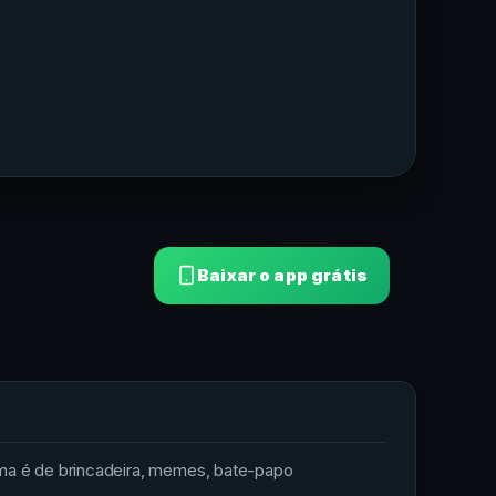
Baixar o app grátis
ima é de brincadeira, memes, bate-papo