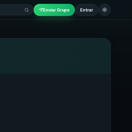
Enviar Grupo
Entrar