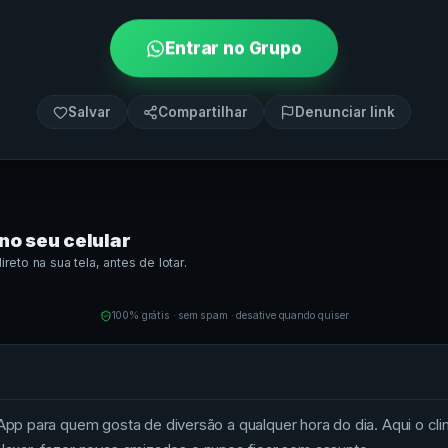
Entrar no Grupo
Salvar
Compartilhar
Denunciar link
no seu celular
eto na sua tela, antes de lotar.
100% grátis · sem spam · desative quando quiser
p para quem gosta de diversão a qualquer hora do dia. Aqui o cl