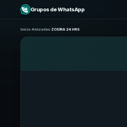
Grupos de WhatsApp
Início
›
Amizades
›
ZOEIRA 24 HRS