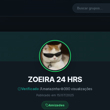
ZOEIRA 24 HRS
Verificado
·
mariazinha
·
390
visualizações
Publicado em
15/07/2025
Amizades