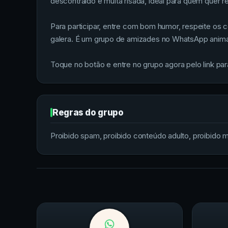
descontraído e muita risada, ideal para quem quer r
Para participar, entre com bom humor, respeite os c
galera. É um grupo de amizades no WhatsApp anim
Toque no botão e entre no grupo agora pelo link par
Regras do grupo
Proibido spam, proibido conteúdo adulto, proibido me