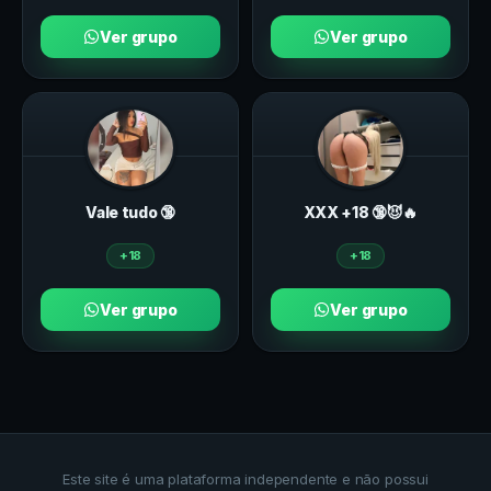
Ver grupo
Ver grupo
Vale tudo 🔞
ХXХ +18 🔞😈🔥
+18
+18
Ver grupo
Ver grupo
Este site é uma plataforma independente e não possui