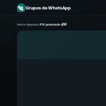
Grupos de WhatsApp
Início
›
Apostas
›
PIX premiado 💰💯