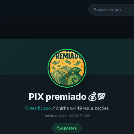
PIX premiado 💰💯
Verificado
·
Aninha
·
449
visualizações
Publicado em
05/08/2025
Apostas