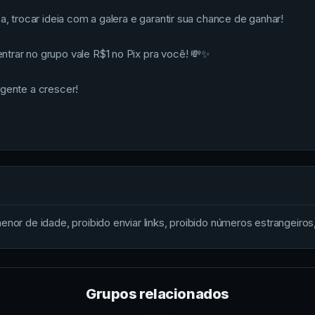
fa, trocar ideia com a galera e garantir sua chance de ganhar!
trar no grupo vale R$1 no Pix pra você! 💸✨
 gente a crescer!
nor de idade, proibido enviar links, proibido números estrangeiros, 
Grupos relacionados