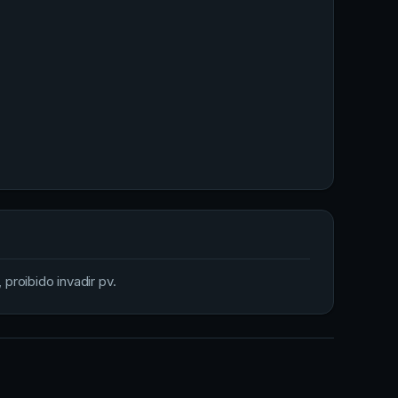
proibido invadir pv.