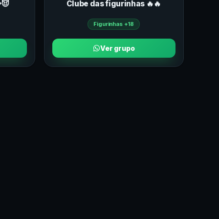
😈
Clube das figurinhas 🔥🔥
Figurinhas +18
Ver grupo