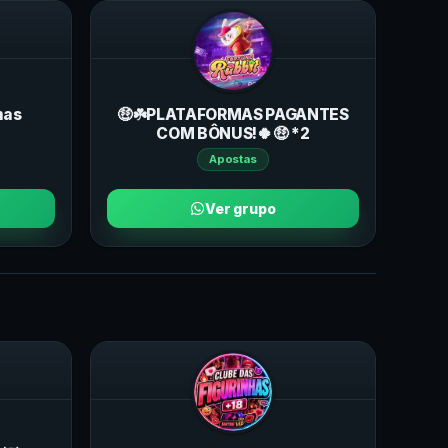
mas
🤑☘️PLATAFORMAS PAGANTES
COM BÔNUS!🍀🤑 *2
Apostas
Ver grupo