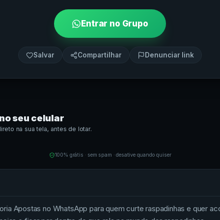
Entrar no Grupo
Salvar
Compartilhar
Denunciar link
no seu celular
eto na sua tela, antes de lotar.
100% grátis · sem spam · desative quando quiser
 Apostas no WhatsApp para quem curte raspadinhas e quer acomp