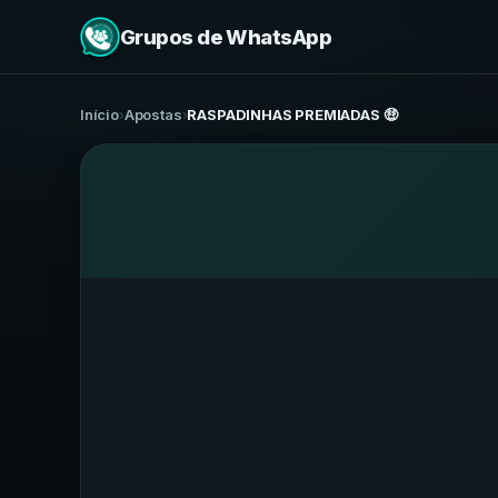
Grupos de WhatsApp
Início
›
Apostas
›
RASPADINHAS PREMIADAS 🤑