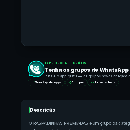
APP OFICIAL · GRÁTIS
Tenha os grupos de
WhatsApp
Instale o app grátis — os grupos novos chegam dir
Sem loja de apps
1 toque
Avisa na hora
Descrição
O RASPADINHAS PREMIADAS é um grupo da categoria