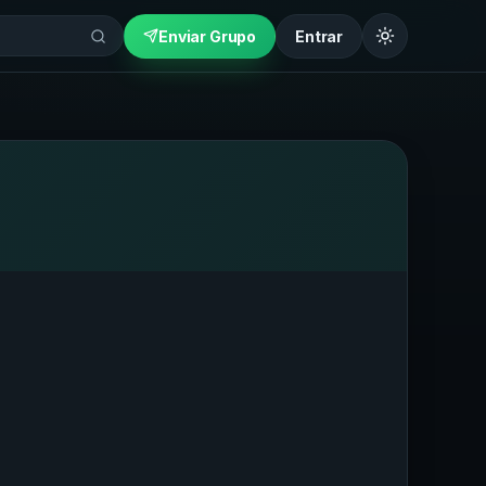
Enviar Grupo
Entrar