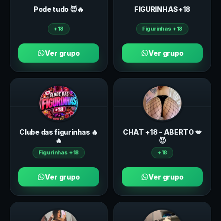
Pode tudo 😈🔥
FIGURINHAS+18
+18
Figurinhas +18
Ver grupo
Ver grupo
Clube das figurinhas 🔥
CHAT +18 - ABERTO 💋
🔥
😈
Figurinhas +18
+18
Ver grupo
Ver grupo