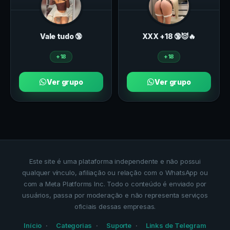
Vale tudo 🔞
ХXХ +18 🔞😈🔥
+18
+18
Ver grupo
Ver grupo
Este site é uma plataforma independente e não possui
qualquer vínculo, afiliação ou relação com o WhatsApp ou
com a Meta Platforms Inc. Todo o conteúdo é enviado por
usuários, passa por moderação e não representa serviços
oficiais dessas empresas.
Início
Categorias
Suporte
Links de Telegram