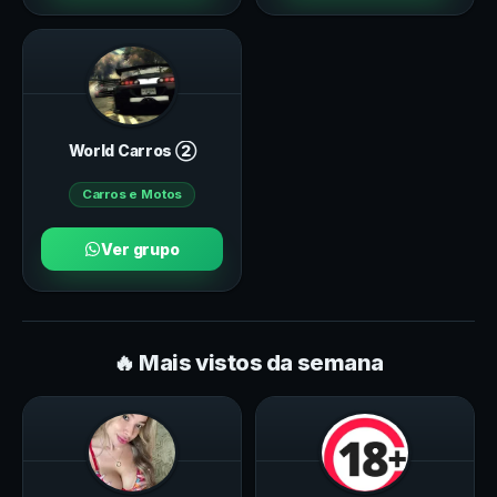
World Carros ➁
Carros e Motos
Ver grupo
🔥 Mais vistos da semana