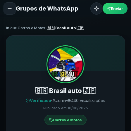
Grupos de WhatsApp
Enviar
Início
›
Carros e Motos
›
🇧🇷 Brasil auto 🇯🇵
🇧🇷 Brasil auto 🇯🇵
Verificado
·
Junin
·
440
visualizações
Publicado em
10/06/2025
Carros e Motos