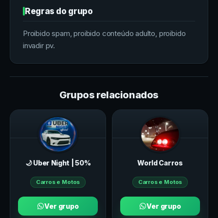
Regras do grupo
Proibido spam, proibido conteúdo adulto, proibido
invadir pv.
Grupos relacionados
🌙 Uber Night | 50%
World Carros
Carros e Motos
Carros e Motos
Ver grupo
Ver grupo