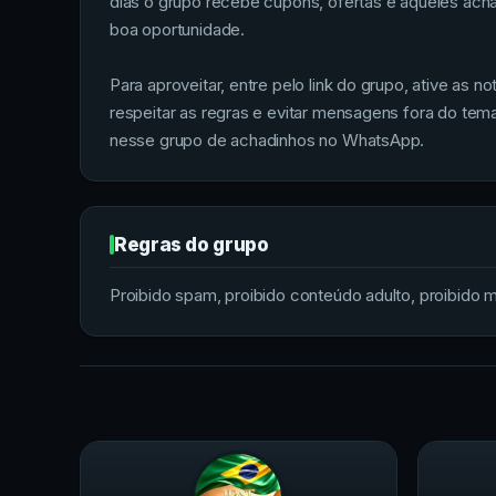
dias o grupo recebe cupons, ofertas e aqueles ach
boa oportunidade.
Para aproveitar, entre pelo link do grupo, ative as
respeitar as regras e evitar mensagens fora do te
nesse grupo de achadinhos no WhatsApp.
Regras do grupo
Proibido spam, proibido conteúdo adulto, proibido me