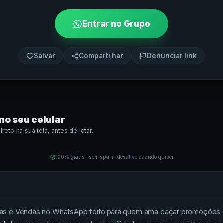
Entrar no Grupo
Salvar
Compartilhar
Denunciar link
no seu celular
eto na sua tela, antes de lotar.
100% grátis · sem spam · desative quando quiser
 Vendas no WhatsApp feito para quem ama caçar promoções e p