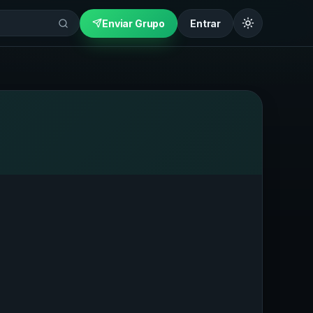
Enviar Grupo
Entrar