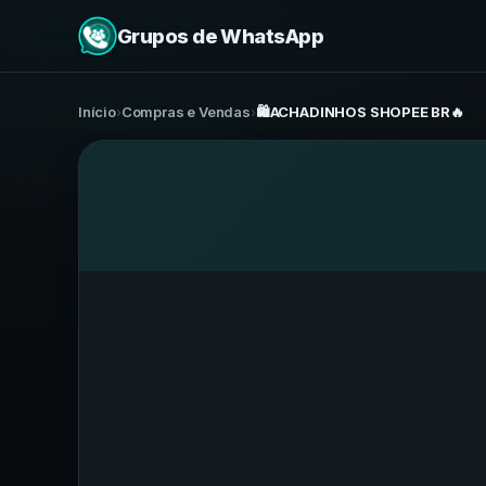
Grupos de WhatsApp
Início
›
Compras e Vendas
›
🛍️ACHADINHOS SHOPEE BR🔥