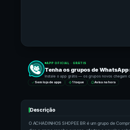
APP OFICIAL · GRÁTIS
Tenha os grupos de
WhatsApp
Instale o app grátis — os grupos novos chegam dir
Sem loja de apps
1 toque
Avisa na hora
Descrição
O ACHADINHOS SHOPEE BR é um grupo de Compras e