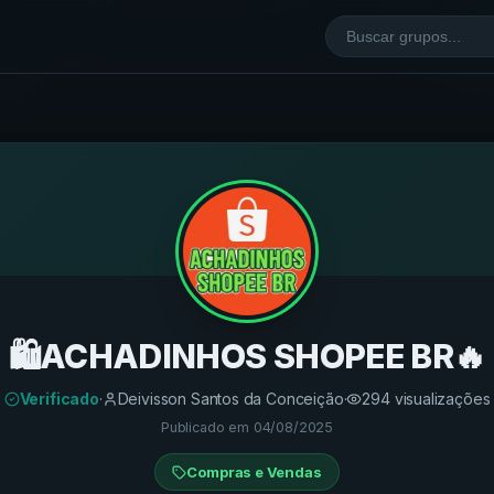
🛍️ACHADINHOS SHOPEE BR🔥
Verificado
·
Deivisson Santos da Conceição
·
294
visualizações
Publicado em
04/08/2025
Compras e Vendas