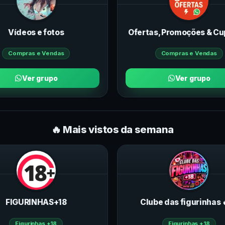
Vídeos e fotos
Ofertas, Promoções & Cu
Compras e Vendas
Compras e Vendas
Ver grupo
Ver grupo
🔥 Mais vistos da semana
FIGURINHAS+18
Clube das figurinhas 
Figurinhas +18
Figurinhas +18