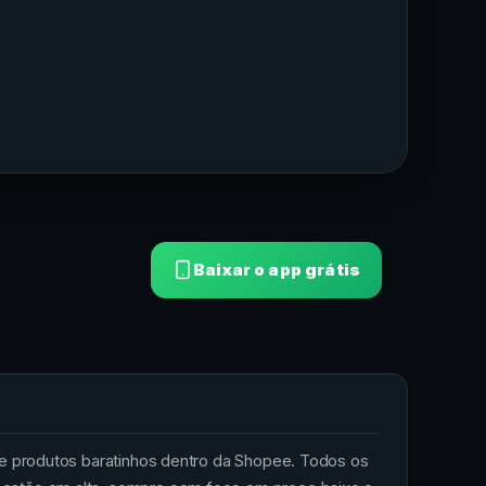
Baixar o app grátis
rodutos baratinhos dentro da Shopee. Todos os