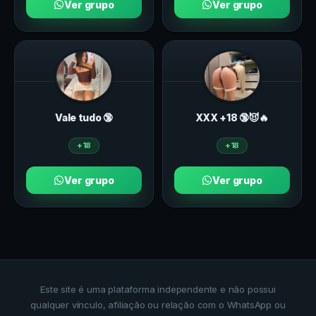
Ver grupo
Ver grupo
Vale tudo 🔞
ХXХ +18 🔞😈🔥
+18
+18
Ver grupo
Ver grupo
Este site é uma plataforma independente e não possui
qualquer vínculo, afiliação ou relação com o WhatsApp ou