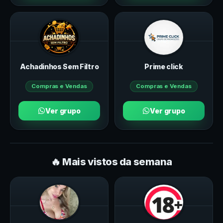
Achadinhos Sem Filtro
Prime click
Compras e Vendas
Compras e Vendas
Ver grupo
Ver grupo
🔥 Mais vistos da semana