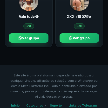
Vale tudo 🔞
ХXХ +18 🔞😈🔥
+18
+18
Ver grupo
Ver grupo
Este site é uma plataforma independente e não possui
qualquer vínculo, afiliação ou relação com o WhatsApp ou
com a Meta Platforms Inc. Todo o conteúdo é enviado por
usuários, passa por moderação e não representa serviços
oficiais dessas empresas.
Início
Categorias
Suporte
Links de Telegram