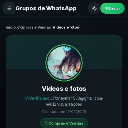
Grupos de WhatsApp
Enviar
Início
›
Compras e Vendas
›
Vídeos e fotos
Vídeos e fotos
Verificado
·
fxneymar1533@gmail.com
·
612
visualizações
Publicado em
17/07/2025
Compras e Vendas