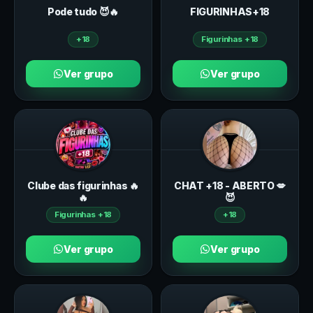
Pode tudo 😈🔥
FIGURINHAS+18
+18
Figurinhas +18
Ver grupo
Ver grupo
Clube das figurinhas 🔥
CHAT +18 - ABERTO 💋
🔥
😈
Figurinhas +18
+18
Ver grupo
Ver grupo