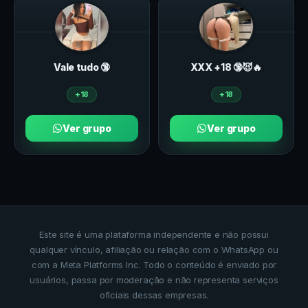
Vale tudo 🔞
ХXХ +18 🔞😈🔥
+18
+18
Ver grupo
Ver grupo
Este site é uma plataforma independente e não possui
qualquer vínculo, afiliação ou relação com o WhatsApp ou
com a Meta Platforms Inc. Todo o conteúdo é enviado por
usuários, passa por moderação e não representa serviços
oficiais dessas empresas.