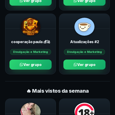
Ver grupo
Ver grupo
cooperação paula 💰🚀
Atualizações #2
Divulgação e Marketing
Divulgação e Marketing
Ver grupo
Ver grupo
🔥 Mais vistos da semana