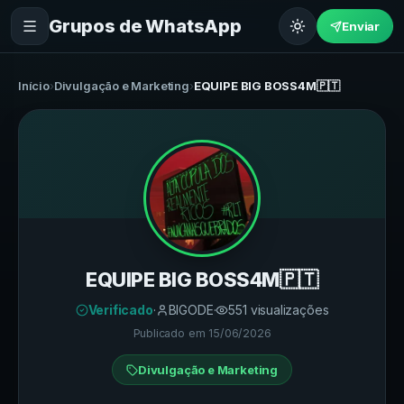
Grupos de WhatsApp
Enviar
Início
›
Divulgação e Marketing
›
EQUIPE BIG BOSS4M🇵🇹
EQUIPE BIG BOSS4M🇵🇹
Verificado
·
BIGODE
·
551
visualizações
Publicado em
15/06/2026
Divulgação e Marketing