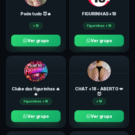
Pode tudo 😈🔥
FIGURINHAS+18
+18
Figurinhas +18
Ver grupo
Ver grupo
Clube das figurinhas 🔥
CHAT +18 - ABERTO 💋
🔥
😈
Figurinhas +18
+18
Ver grupo
Ver grupo