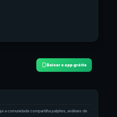
Baixar o app grátis
i a comunidade compartilha palpites, análises de