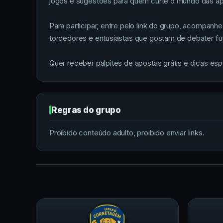
jogos e sugestões para quem curte o mundo das apo
Para participar, entre pelo link do grupo, acompanh
torcedores e entusiastas que gostam de debater fu
Quer receber palpites de apostas grátis e dicas e
Regras do grupo
Proibido conteúdo adulto, proibido enviar links.