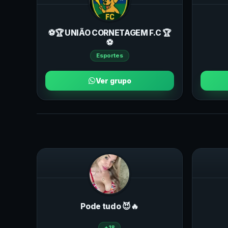
⚽🏆 UNIÃO CORNETAGEM F.C 🏆
⚽
Esportes
Ver grupo
Pode tudo 😈🔥
+18