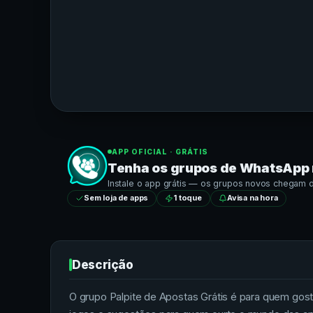
APP OFICIAL · GRÁTIS
Tenha os grupos de
WhatsApp
Instale o app grátis — os grupos novos chegam dir
Sem loja de apps
1 toque
Avisa na hora
Descrição
O grupo Palpite de Apostas Grátis é para quem gost