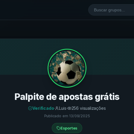
Palpite de apostas grátis
Verificado
·
Luis
·
256
visualizações
Publicado em
13/09/2025
Esportes