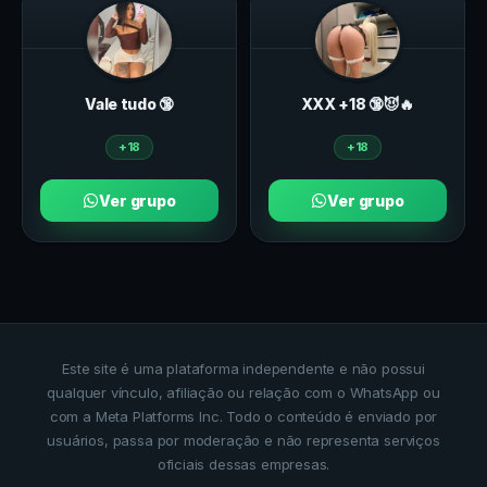
Vale tudo 🔞
ХXХ +18 🔞😈🔥
+18
+18
Ver grupo
Ver grupo
Este site é uma plataforma independente e não possui
qualquer vínculo, afiliação ou relação com o WhatsApp ou
com a Meta Platforms Inc. Todo o conteúdo é enviado por
usuários, passa por moderação e não representa serviços
oficiais dessas empresas.