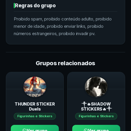
Regras do grupo
Proibido spam, proibido conteúdo adulto, proibido
menor de idade, proibido enviar links, proibido
números estrangeiros, proibido invadir pv.
Grupos relacionados
THUNDER STICKER
༒🔥SHADOW
Duels
STICKERS🔥༒
Figurinhas e Stickers
Figurinhas e Stickers
Ver grupo
Ver grupo