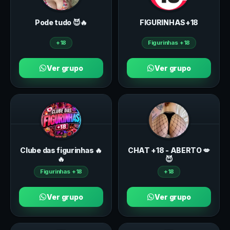
Pode tudo 😈🔥
FIGURINHAS+18
+18
Figurinhas +18
Ver grupo
Ver grupo
Clube das figurinhas 🔥
CHAT +18 - ABERTO 💋
🔥
😈
Figurinhas +18
+18
Ver grupo
Ver grupo