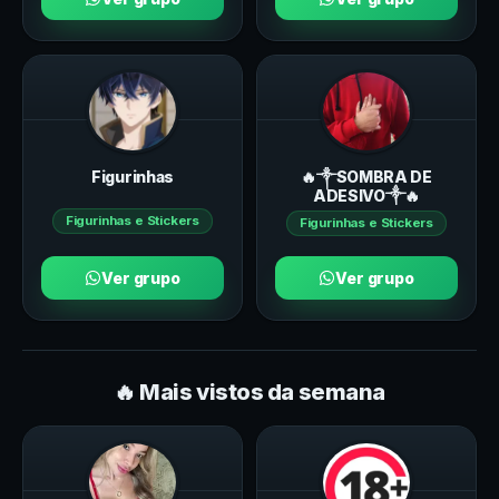
Figurinhas
🔥༒SOMBRA DE
ADESIVO༒🔥
Figurinhas e Stickers
Figurinhas e Stickers
Ver grupo
Ver grupo
🔥 Mais vistos da semana