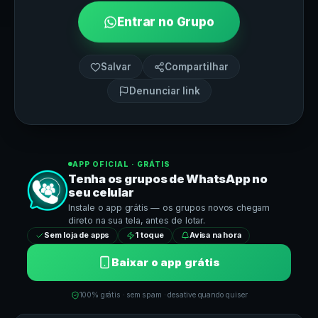
Entrar no Grupo
Salvar
Compartilhar
Denunciar link
APP OFICIAL · GRÁTIS
Tenha os grupos de
WhatsApp
no
seu celular
Instale o app grátis — os grupos novos chegam
direto na sua tela, antes de lotar.
Sem loja de apps
1 toque
Avisa na hora
Baixar o app grátis
100% grátis · sem spam · desative quando quiser