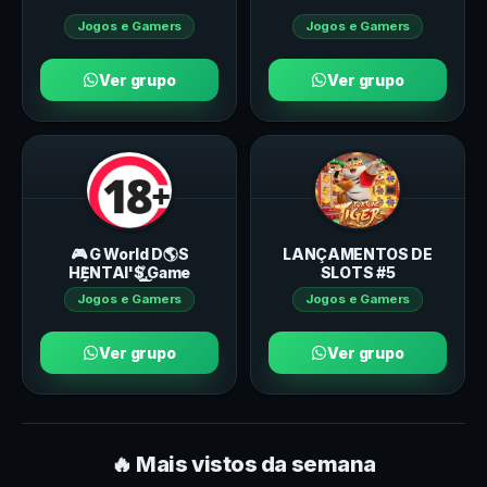
Jogos e Gamers
Jogos e Gamers
Ver grupo
Ver grupo
🎮 G World D🌎S
LANÇAMENTOS DE
HE̸͔̋NTAI'$ ̸̢̭͖̻͇͖͔̲̊͜ͅGame
SLOTS #5
Jogos e Gamers
Jogos e Gamers
Ver grupo
Ver grupo
🔥 Mais vistos da semana