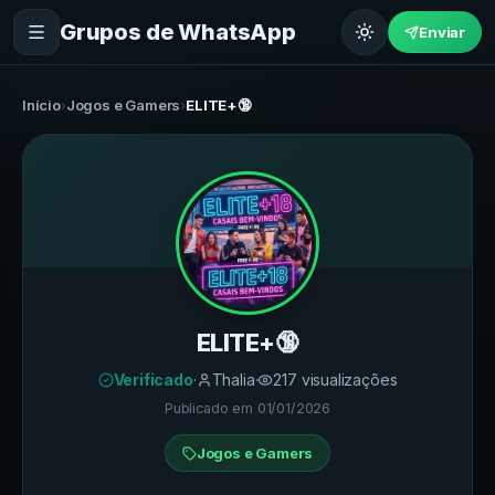
Grupos de WhatsApp
Enviar
Início
›
Jogos e Gamers
›
ELITE+🔞
ELITE+🔞
Verificado
·
Thalia
·
217
visualizações
Publicado em
01/01/2026
Jogos e Gamers