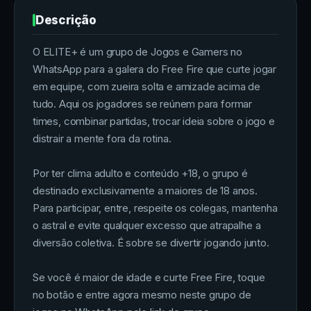
Descrição
O ELITE+ é um grupo de Jogos e Gamers no
WhatsApp para a galera do Free Fire que curte jogar
em equipe, com zueira solta e amizade acima de
tudo. Aqui os jogadores se reúnem para formar
times, combinar partidas, trocar ideia sobre o jogo e
distrair a mente fora da rotina.
Por ter clima adulto e conteúdo +18, o grupo é
destinado exclusivamente a maiores de 18 anos.
Para participar, entre, respeite os colegas, mantenha
o astral e evite qualquer excesso que atrapalhe a
diversão coletiva. É sobre se divertir jogando junto.
Se você é maior de idade e curte Free Fire, toque
no botão e entre agora mesmo neste grupo de