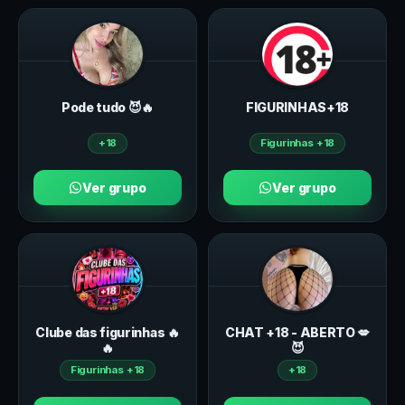
Pode tudo 😈🔥
FIGURINHAS+18
+18
Figurinhas +18
Ver grupo
Ver grupo
Clube das figurinhas 🔥
CHAT +18 - ABERTO 💋
🔥
😈
Figurinhas +18
+18