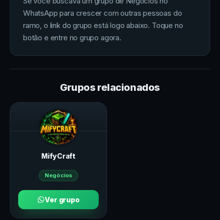
Se você buscava um grupo de Negócios no
WhatsApp para crescer com outras pessoas do
ramo, o link do grupo está logo abaixo. Toque no
botão e entre no grupo agora.
Grupos relacionados
MifyCraft
Negócios
Ver grupo