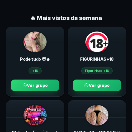
🔥 Mais vistos da semana
Pode tudo 😈🔥
FIGURINHAS+18
+18
Figurinhas +18
Ver grupo
Ver grupo