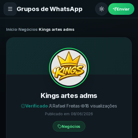
Grupos de WhatsApp
Enviar
Início
›
Negócios
›
Kings artes adms
Kings artes adms
Verificado
·
Rafael Freitas
·
18
visualizações
Publicado em
08/06/2026
Negócios