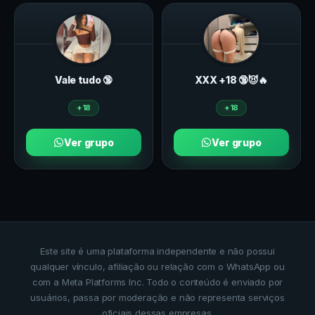
Vale tudo 🔞
ХXХ +18 🔞😈🔥
+18
+18
Ver grupo
Ver grupo
Este site é uma plataforma independente e não possui
qualquer vínculo, afiliação ou relação com o WhatsApp ou
com a Meta Platforms Inc. Todo o conteúdo é enviado por
usuários, passa por moderação e não representa serviços
oficiais dessas empresas.