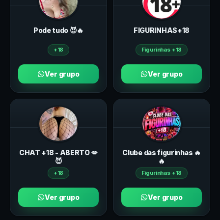
Pode tudo 😈🔥
FIGURINHAS+18
+18
Figurinhas +18
Ver grupo
Ver grupo
CHAT +18 - ABERTO 💋
Clube das figurinhas 🔥
😈
🔥
+18
Figurinhas +18
Ver grupo
Ver grupo