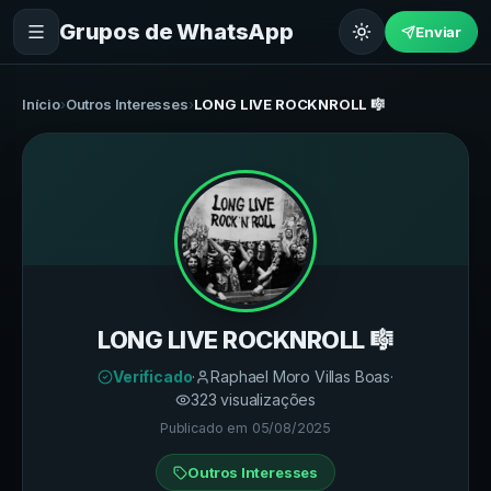
Grupos de WhatsApp
Enviar
Início
›
Outros Interesses
›
LONG LIVE ROCKNROLL 🎼
LONG LIVE ROCKNROLL 🎼
Verificado
·
Raphael Moro Villas Boas
·
323
visualizações
Publicado em
05/08/2025
Outros Interesses