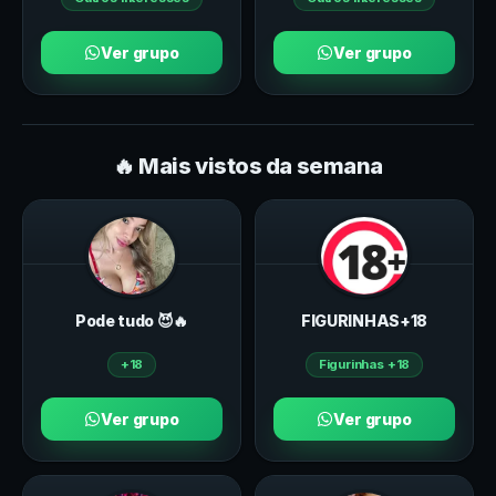
Ver grupo
Ver grupo
🔥 Mais vistos da semana
Pode tudo 😈🔥
FIGURINHAS+18
+18
Figurinhas +18
Ver grupo
Ver grupo