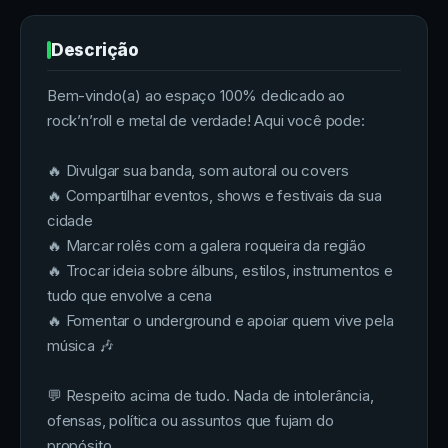
Descrição
Bem-vindo(a) ao espaço 100% dedicado ao
rock’n’roll e metal de verdade! Aqui você pode:
🔥 Divulgar sua banda, som autoral ou covers
🔥 Compartilhar eventos, shows e festivais da sua
cidade
🔥 Marcar rolês com a galera roqueira da região
🔥 Trocar ideia sobre álbuns, estilos, instrumentos e
tudo que envolve a cena
🔥 Fomentar o underground e apoiar quem vive pela
música 🎶
💬 Respeito acima de tudo. Nada de intolerância,
ofensas, política ou assuntos que fujam do
propósito.