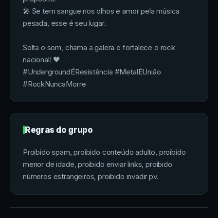
🎤 Se tem sangue nos olhos e amor pela música
pesada, esse é seu lugar.
Solta o som, chama a galera e fortalece o rock
nacional! 🖤
#UndergroundÉResistência #MetalÉUnião
#RockNuncaMorre
Regras do grupo
Proibido spam, proibido conteúdo adulto, proibido
menor de idade, proibido enviar links, proibido
números estrangeiros, proibido invadir pv.