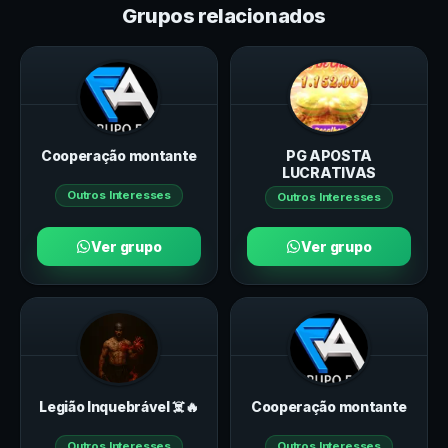
Grupos relacionados
Cooperação montante
PG APOSTA
LUCRATIVAS
Outros Interesses
Outros Interesses
Ver grupo
Ver grupo
Legião Inquebrável ☠️🔥
Cooperação montante
Outros Interesses
Outros Interesses