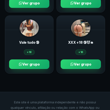
Ver grupo
Ver grupo
Vale tudo 🔞
ХXХ +18 🔞😈🔥
+18
+18
Ver grupo
Ver grupo
Este site é uma plataforma independente e não possui
qualquer vínculo, afiliação ou relação com o WhatsApp ou