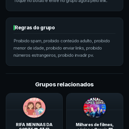
Toque no botão e entre no grupo agora pelo link.
Regras do grupo
Proibido spam, proibido conteúdo adulto, proibido
menor de idade, proibido enviar links, proibido
números estrangeiros, proibido invadir pv.
Grupos relacionados
RIFA MENINAS DA
Milhares de filmes,