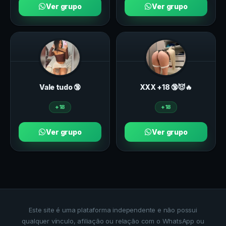
Ver grupo
Ver grupo
Vale tudo 🔞
ХXХ +18 🔞😈🔥
+18
+18
Ver grupo
Ver grupo
Este site é uma plataforma independente e não possui
qualquer vínculo, afiliação ou relação com o WhatsApp ou