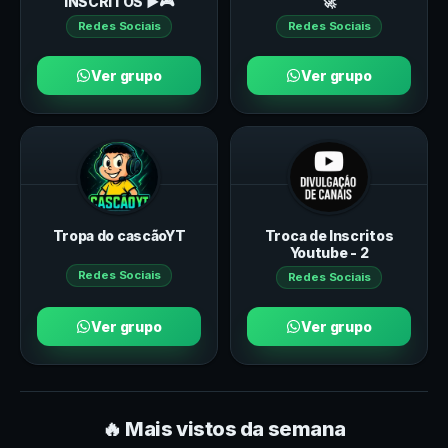
INSCRITOS ▶️🎮
🚀
Redes Sociais
Redes Sociais
Ver grupo
Ver grupo
Tropa do cascãoYT
Troca de Inscritos
Youtube - 2
Redes Sociais
Redes Sociais
Ver grupo
Ver grupo
🔥 Mais vistos da semana