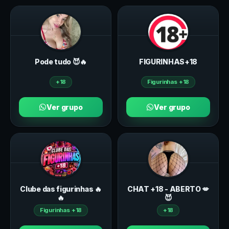
Pode tudo 😈🔥
FIGURINHAS+18
+18
Figurinhas +18
Ver grupo
Ver grupo
Clube das figurinhas 🔥
CHAT +18 - ABERTO 💋
🔥
😈
Figurinhas +18
+18