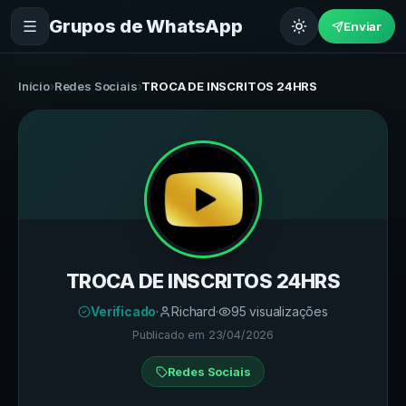
Grupos de WhatsApp
Enviar
Início
›
Redes Sociais
›
TROCA DE INSCRITOS 24HRS
TROCA DE INSCRITOS 24HRS
Verificado
·
Richard
·
95
visualizações
Publicado em
23/04/2026
Redes Sociais