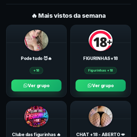
🔥 Mais vistos da semana
Pode tudo 😈🔥
FIGURINHAS+18
+18
Figurinhas +18
Ver grupo
Ver grupo
Clube das figurinhas 🔥
CHAT +18 - ABERTO 💋