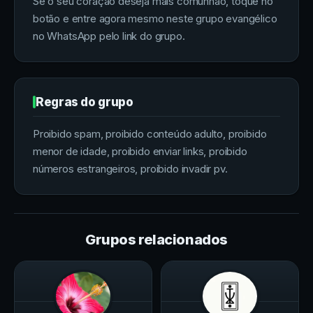
Se o seu coração deseja mais comunhão, toque no
botão e entre agora mesmo neste grupo evangélico
no WhatsApp pelo link do grupo.
Regras do grupo
Proibido spam, proibido conteúdo adulto, proibido
menor de idade, proibido enviar links, proibido
números estrangeiros, proibido invadir pv.
Grupos relacionados