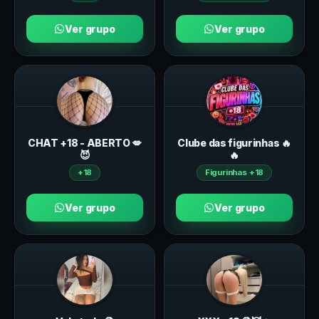
Ver grupo
Ver grupo
CHAT +18 - ABERTO 💋
Clube das figurinhas 🔥
😈
🔥
+18
Figurinhas +18
Ver grupo
Ver grupo