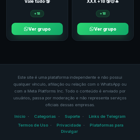
Vale tudo 🔞
ХXХ +18 🔞😈🔥
+18
+18
Ver grupo
Ver grupo
Este site é uma plataforma independente e não possui
qualquer vínculo, afiliação ou relação com o WhatsApp ou
com a Meta Platforms Inc. Todo o conteúdo é enviado por
usuários, passa por moderação e não representa serviços
oficiais dessas empresas.
Início
Categorias
Suporte
Links de Telegram
Termos de Uso
Privacidade
Plataformas para
Divulgar