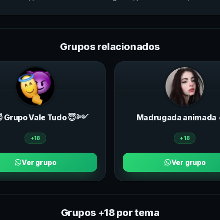
Grupos relacionados
 Grupo Vale Tudo 😇༻
Madrugada animada 
+18
+18
Ver grupo
Ver grupo
Grupos +18 por tema