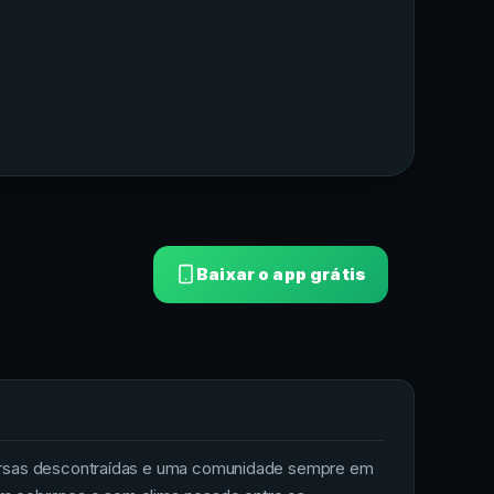
Baixar o app grátis
versas descontraídas e uma comunidade sempre em