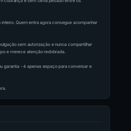
sem cobrança e sem clima pesado entre os
a inteiro. Quem entra agora consegue acompanhar
ivulgação sem autorização e nunca compartilhar
rupo e merece atenção redobrada.
u garantia - é apenas espaço para conversar e
ra.