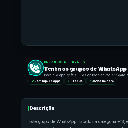
APP OFICIAL · GRÁTIS
Tenha os grupos de
WhatsApp
Instale o app grátis — os grupos novos chegam dir
Sem loja de apps
1 toque
Avisa na hora
Descrição
Este grupo de WhatsApp, listado na categoria +1