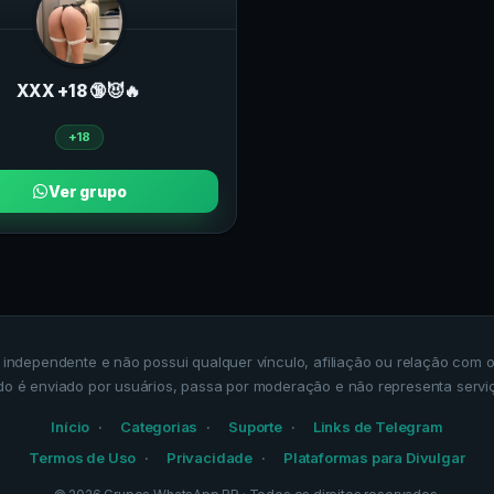
ХXХ +18 🔞😈🔥
+18
Ver grupo
a independente e não possui qualquer vínculo, afiliação ou relação co
do é enviado por usuários, passa por moderação e não representa servi
Início
Categorias
Suporte
Links de Telegram
Termos de Uso
Privacidade
Plataformas para Divulgar