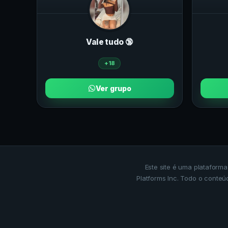
Vale tudo 🔞
+18
Ver grupo
Este site é uma plataform
Platforms Inc. Todo o conteú